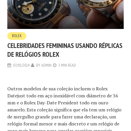
ROLEX
CELEBRIDADES FEMININAS USANDO RÉPLICAS
DE RELÓGIOS ROLEX
07/01/2024
BY
ADMIN
3 MIN READ
Outros modelos de sua coleção incluem o Rolex
Datejust todo em aço inoxidável com diâmetro de 36
mm e o Rolex Day-Date President todo em ouro
amarelo. Esta coleção significa que ela tem um relógio
de mergulho grande para fazer uma declaração, um
relógio formal menor e mais discreto e um relógio de
ouro mais luxuoso para aquelas ocasiões especiais.