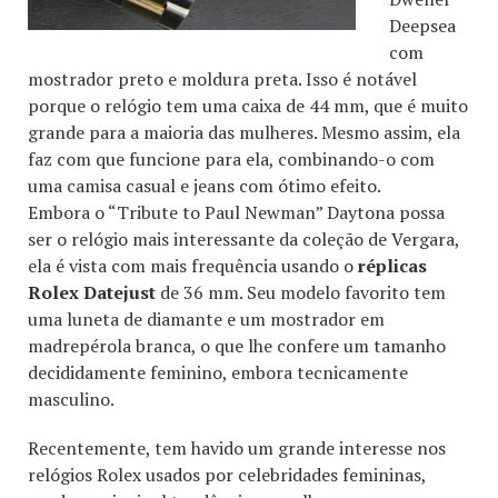
Deepsea
com
mostrador preto e moldura preta. Isso é notável
porque o relógio tem uma caixa de 44 mm, que é muito
grande para a maioria das mulheres. Mesmo assim, ela
faz com que funcione para ela, combinando-o com
uma camisa casual e jeans com ótimo efeito.
Embora o “Tribute to Paul Newman” Daytona possa
ser o relógio mais interessante da coleção de Vergara,
ela é vista com mais frequência usando o
réplicas
Rolex Datejust
de 36 mm. Seu modelo favorito tem
uma luneta de diamante e um mostrador em
madrepérola branca, o que lhe confere um tamanho
decididamente feminino, embora tecnicamente
masculino.
Recentemente, tem havido um grande interesse nos
relógios Rolex usados por celebridades femininas,